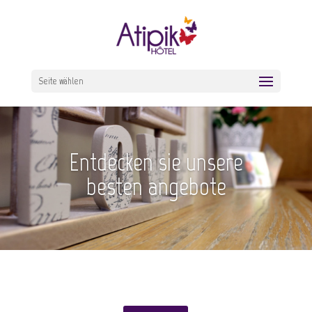
Seite wählen
Entdecken sie unsere
besten angebote