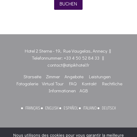
BUCHEN
Hotel 2 Sterne - 19, Rue Vaugelas, Annecy ||
Telefonnummer::
+33 4 50 52 84 33
||
contact@atipikhotel.fr
Starseite
Zimmer
Angebote
Leistungen
Fotogalerie
Virtual Tour
FAQ
Kontakt
Rechtliche
Informationen
AGB
FRANÇAIS
ENGLISH
ESPAÑOL
ITALIANO
DEUTSCH
Nous utilisons des cookies pour vous garantir la meilleure