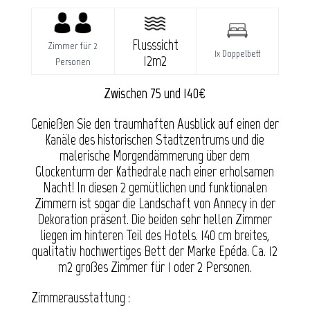
Flusssicht
Zimmer für 2
1x Doppelbett
12m2
Personen
Zwischen 75 und 140€
Genießen Sie den traumhaften Ausblick auf einen der
Kanäle des historischen Stadtzentrums und die
malerische Morgendämmerung über dem
Glockenturm der Kathedrale nach einer erholsamen
Nacht! In diesen 2 gemütlichen und funktionalen
Zimmern ist sogar die Landschaft von Annecy in der
Dekoration präsent. Die beiden sehr hellen Zimmer
liegen im hinteren Teil des Hotels. 140 cm breites,
qualitativ hochwertiges Bett der Marke Epéda. Ca. 12
m2 großes Zimmer für 1 oder 2 Personen.
Zimmerausstattung :