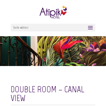
Seite wählen
DOUBLE ROOM – CANAL
VIEW