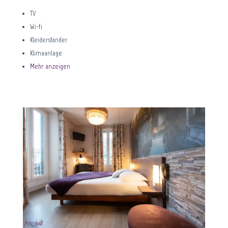
TV
Wi-fi
Kleiderständer
Klimaanlage
Mehr anzeigen