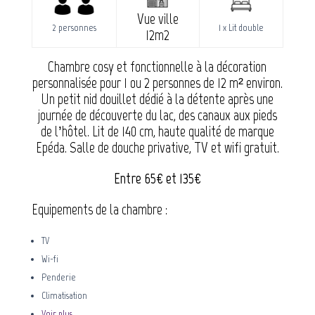
Vue ville
2 personnes
1 x Lit double
12m2
Chambre cosy et fonctionnelle à la décoration
personnalisée pour 1 ou 2 personnes de 12 m² environ.
Un petit nid douillet dédié à la détente après une
journée de découverte du lac, des canaux aux pieds
de l’hôtel. Lit de 140 cm, haute qualité de marque
Epéda. Salle de douche privative, TV et wifi gratuit.
Entre 65€ et 135€
Equipements de la chambre :
TV
Wi-fi
Penderie
Climatisation
Voir plus