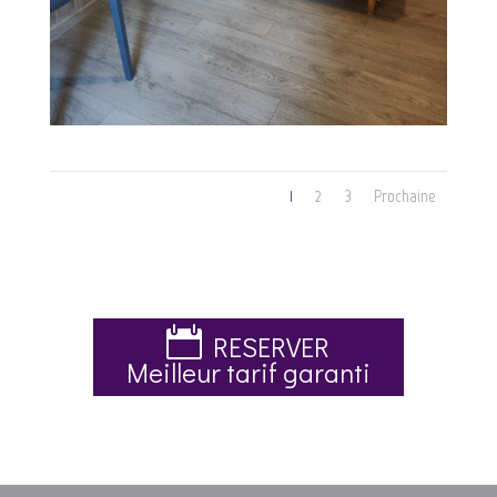
1
2
3
Prochaine
RESERVER
Meilleur tarif garanti