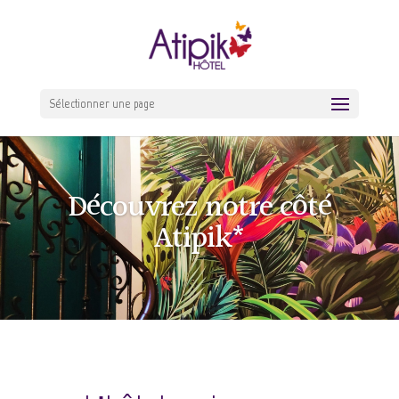
Sélectionner une page
Découvrez notre côté
Atipik*