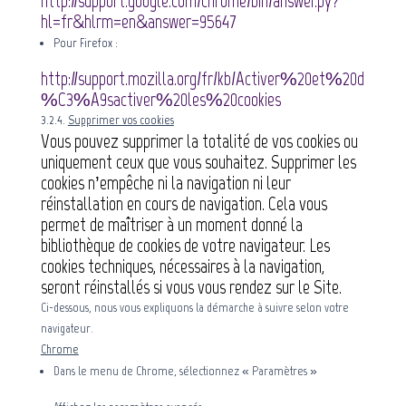
http://support.google.com/chrome/bin/answer.py?
hl=fr&hlrm=en&answer=95647
Pour Firefox :
http://support.mozilla.org/fr/kb/Activer%20et%20d
%C3%A9sactiver%20les%20cookies
3.2.4.
Supprimer vos cookies
Vous pouvez supprimer la totalité de vos cookies ou
uniquement ceux que vous souhaitez. Supprimer les
cookies n’empêche ni la navigation ni leur
réinstallation en cours de navigation. Cela vous
permet de maîtriser à un moment donné la
bibliothèque de cookies de votre navigateur. Les
cookies techniques, nécessaires à la navigation,
seront réinstallés si vous vous rendez sur le Site.
Ci-dessous, nous vous expliquons la démarche à suivre selon votre
navigateur.
Chrome
Dans le menu de Chrome, sélectionnez « Paramètres »