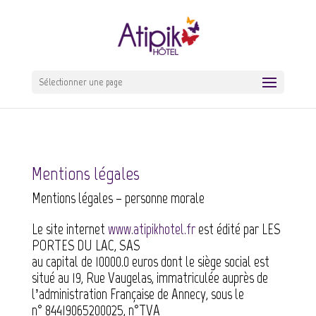
Sélectionner une page
Mentions légales
Mentions légales – personne morale
Le site internet
www.atipikhotel.fr
est édité par
LES
PORTES DU LAC
,
SAS
au capital de
10000.0
euros dont le siège social est
situé au
19, Rue Vaugelas
, immatriculée auprès de
l’administration
Française
de
Annecy
, sous le
n°
84419065200025
, n°TVA