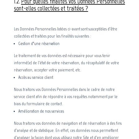
1.2.
Pour quelles finalités vos Données Personnelles
sont-elles collectées et traitées ?
Les Données Personnelles listées ci-avant sont susceptibles d’être
collectées et traitées pour les finalités suivantes :
Gestion d’une réservation
Le traitement de vos données est nécessaire pour vous tenir
informé(e) de l’état de votre réservation, du récapitulatif de votre
réservation, accepter votre paiement, etc.
Accès au service client
Nous traitons vos Données Personnelles dans le cadre de notre
service client afin de répondre à vos requêtes notamment par le
biais du formulaire de contact.
Amélioration de nos services
Nous traitons vos données de navigation et de réservation à des fins
d’analyse et de statistique. En effet, ces données nous permettent
d’analyser la façon dont vous utilisez notre Site et d’en améliorer