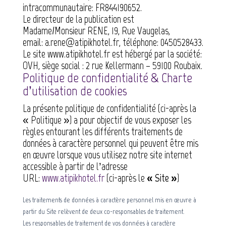
intracommunautaire:
FR844190652
.
Le directeur de la publication est
Madame/Monsieur
RENE
,
19, Rue Vaugelas
,
email:
a.rene@atipikhotel.fr
, téléphone:
0450528433
.
Le site
www.atipikhotel.fr
est hébergé par la société:
OVH, siège social : 2 rue Kellermann – 59100 Roubaix.
Politique de confidentialité & Charte
d’utilisation de cookies
La présente politique de confidentialité (ci-après la
« Politique ») a pour objectif de vous exposer les
règles entourant les différents traitements de
données à caractère personnel qui peuvent être mis
en œuvre lorsque vous utilisez notre site internet
accessible à partir de l’adresse
URL:
www.atipikhotel.fr
(ci-après le
« Site »
)
Les traitements de données à caractère personnel mis en œuvre à
partir du Site relèvent de deux co-responsables de traitement.
Les responsables de traitement de vos données à caractère