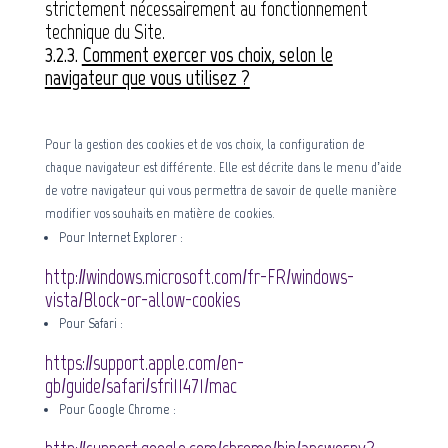
strictement nécessairement au fonctionnement
technique du Site.
3.2.3.
Comment exercer vos choix, selon le
navigateur que vous utilisez ?
Pour la gestion des cookies et de vos choix, la configuration de
chaque navigateur est différente. Elle est décrite dans le menu d’aide
de votre navigateur qui vous permettra de savoir de quelle manière
modifier vos souhaits en matière de cookies.
Pour Internet Explorer :
http://windows.microsoft.com/fr-FR/windows-
vista/Block-or-allow-cookies
Pour Safari :
https://support.apple.com/en-
gb/guide/safari/sfri11471/mac
Pour Google Chrome :