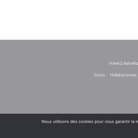
Hotel 2 estrel
Inicio
Habitaciones
Nous utilisons des cookies pour vous garantir la m
Powered by
myWebSign
&
Misterbooking