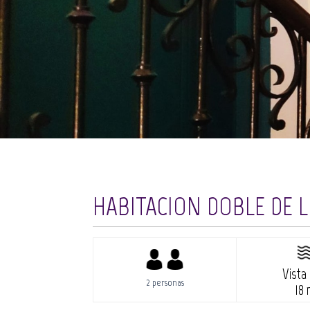
HABITACION DOBLE DE 
Vista 
2 personas
18