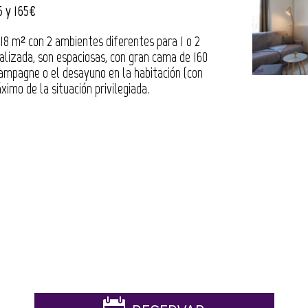
5 y 165€
e 18 m² con 2 ambientes diferentes para 1 o 2
alizada, son espaciosas, con gran cama de 160
hampagne o el desayuno en la habitación (con
imo de la situación privilegiada.