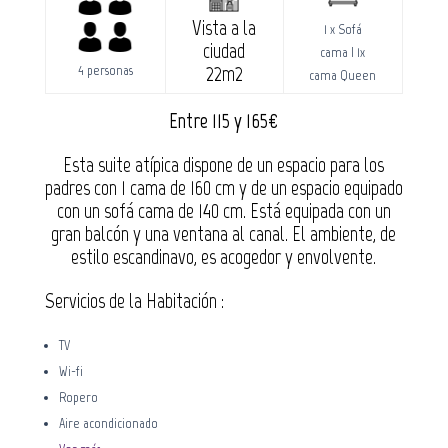
Vista a la
1 x Sofá
ciudad
cama | 1x
22m2
4 personas
cama Queen
Entre 115 y 165€
Esta suite atípica dispone de un espacio para los
padres con 1 cama de 160 cm y de un espacio equipado
con un sofá cama de 140 cm. Está equipada con un
gran balcón y una ventana al canal. El ambiente, de
estilo escandinavo, es acogedor y envolvente.
Servicios de la Habitación :
TV
Wi-fi
Ropero
Aire acondicionado