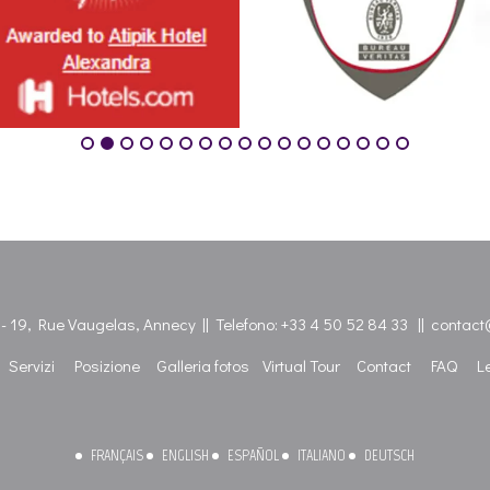
e - 19, Rue Vaugelas, Annecy || Telefono:
+33 4 50 52 84 33
||
contact@
Servizi
Posizione
Galleria fotos
Virtual Tour
Contact
FAQ
L
FRANÇAIS
ENGLISH
ESPAÑOL
ITALIANO
DEUTSCH