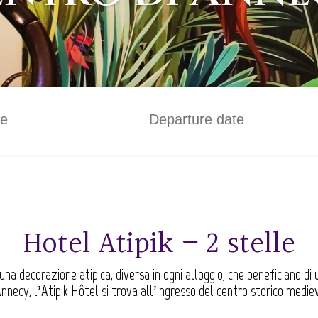
Hotel Atipik – 2 stelle
a decorazione atipica, diversa in ogni alloggio, che beneficiano di 
Annecy, l’Atipik Hôtel si trova all’ingresso del centro storico medie