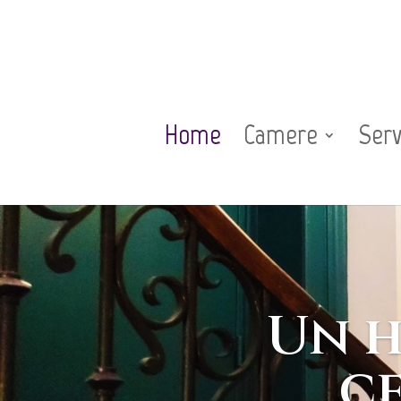
Home
Camere
Serv
Un h
c