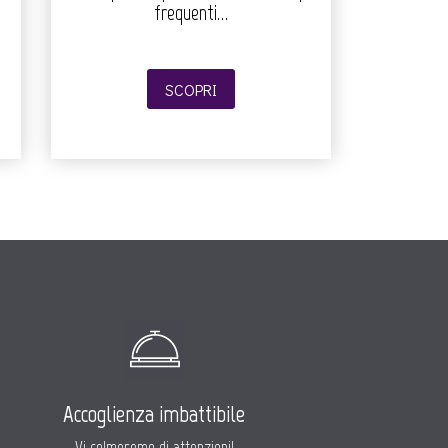
frequenti…
SCOPRI
Accoglienza imbattibile
Vi colmeremo di attenzioni!