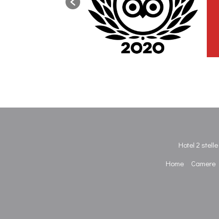
Hotel 2 stell
Home
Camere