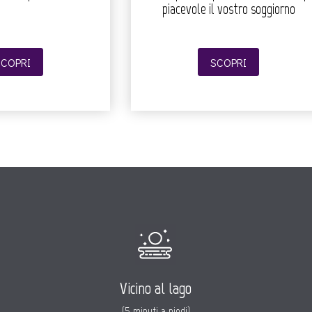
piacevole il vostro soggiorno
SCOPRI
SCOPRI
Vicino al lago
(5 minuti a piedi)