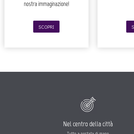
nostra immaginazione!
SCOPRI
Nel centro della città
Tutto a portata di mano