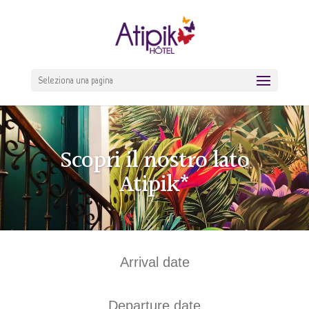
Seleziona una pagina
Scopri il nostro lato
Atipik*