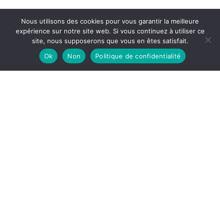
Nous utilisons des cookies pour vous garantir la meilleure
expérience sur notre site web. Si vous continuez à utiliser ce
site, nous supposerons que vous en êtes satisfait.
Ok
Non
Politique de confidentialité