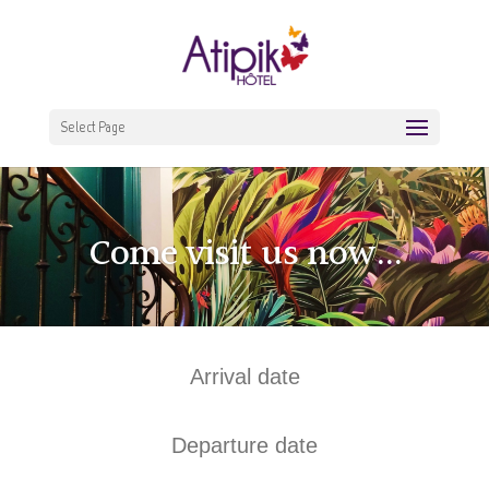
Select Page
Come visit us now...